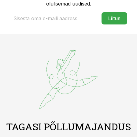
olulisemad uudised.
Liitun
TAGASI PÕLLUMAJANDUS