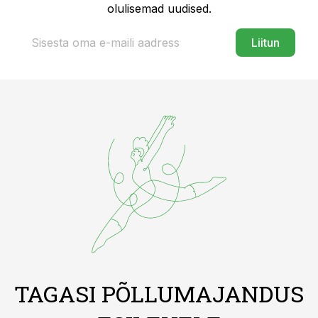
olulisemad uudised.
Liitun
TAGASI PÕLLUMAJANDUS