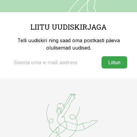
LIITU UUDISKIRJAGA
Telli uudiskiri ning saad oma postkasti päeva
olulisemad uudised.
Liitun