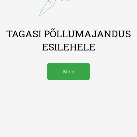
TAGASI PÕLLUMAJANDUS
ESILEHELE
Mine