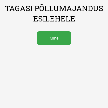
TAGASI PÕLLUMAJANDUS
ESILEHELE
Mine