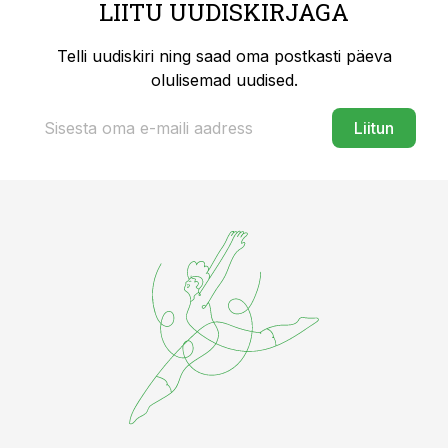
LIITU UUDISKIRJAGA
Telli uudiskiri ning saad oma postkasti päeva
olulisemad uudised.
Liitun