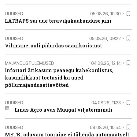
UUDISED
05.08.26, 10:30
LATRAPS sai uue teraviljakaubanduse juhi
UUDISED
05.08.26, 09:22
Vihmane juuli pidurdas saagikoristust
MAJANDUSTULEMUSED
04.08.26, 12:14
Infortari ärikasum peaaegu kahekordistus,
kasumlikkust toetasid ka uued
põllumajandusettevõtted
UUDISED
04.08.26, 11:23
Linas Agro avas Muugal viljaterminali
UUDISED
04.08.26, 10:54
METK: odavam tooraine ei tähenda automaatselt