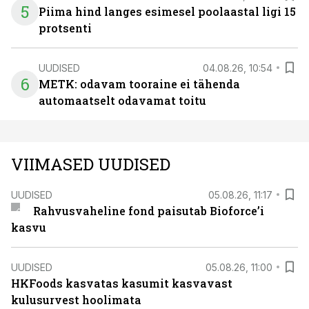
5
Piima hind langes esimesel poolaastal ligi 15
protsenti
UUDISED
04.08.26, 10:54
6
METK: odavam tooraine ei tähenda
automaatselt odavamat toitu
VIIMASED UUDISED
UUDISED
05.08.26, 11:17
Rahvusvaheline fond paisutab Bioforce’i
kasvu
UUDISED
05.08.26, 11:00
HKFoods kasvatas kasumit kasvavast
kulusurvest hoolimata