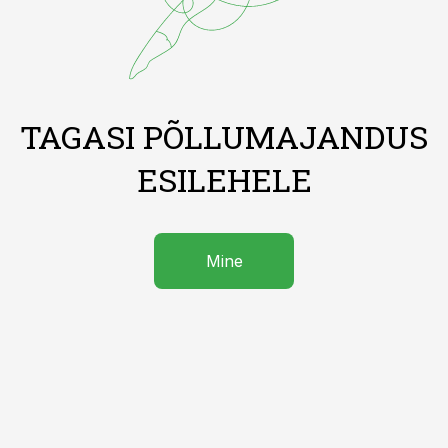
TAGASI PÕLLUMAJANDUS
ESILEHELE
Mine