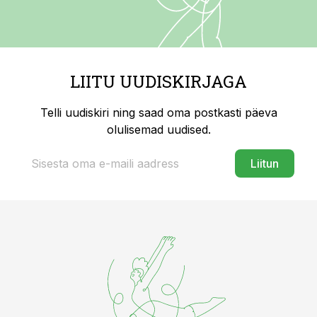
LIITU UUDISKIRJAGA
Telli uudiskiri ning saad oma postkasti päeva
olulisemad uudised.
Liitun