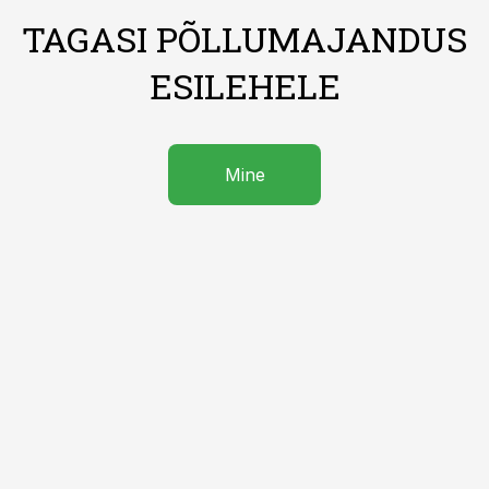
TAGASI PÕLLUMAJANDUS
ESILEHELE
Mine