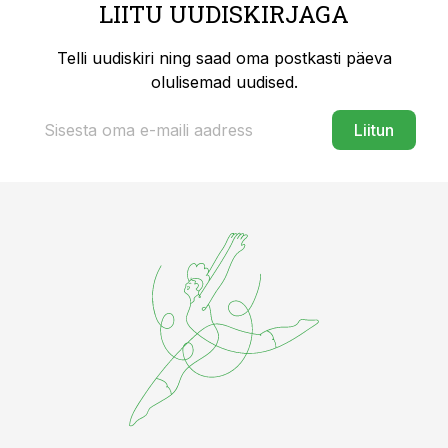
LIITU UUDISKIRJAGA
Telli uudiskiri ning saad oma postkasti päeva
olulisemad uudised.
Liitun