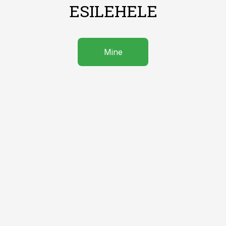
ESILEHELE
Mine