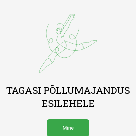
TAGASI PÕLLUMAJANDUS
ESILEHELE
Mine