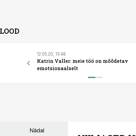
 LOOD
12.05.20, 13:48
Katrin Valler: meie töö on mõõdetav
emotsionaalselt
Nädal