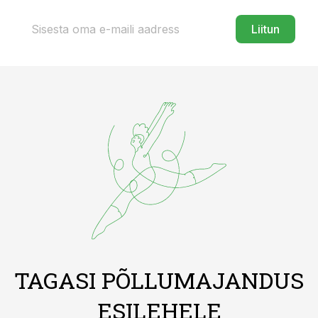
Liitun
TAGASI PÕLLUMAJANDUS
ESILEHELE