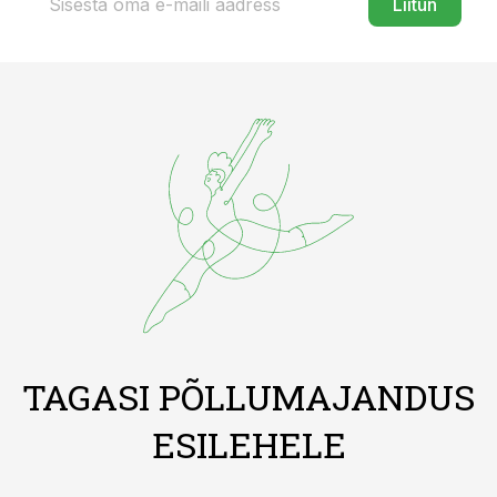
Liitun
TAGASI PÕLLUMAJANDUS
ESILEHELE