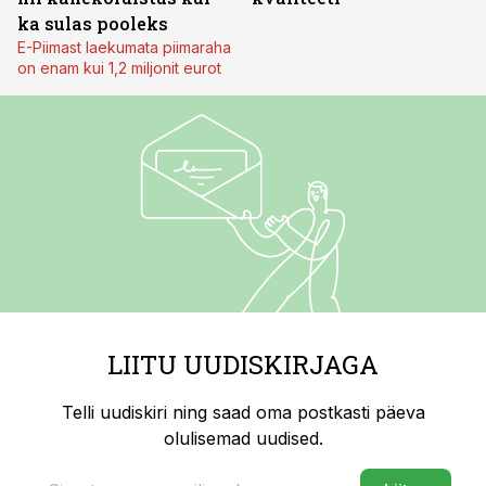
ka sulas pooleks
E-Piimast laekumata piimaraha
on enam kui 1,2 miljonit eurot
LIITU UUDISKIRJAGA
Telli uudiskiri ning saad oma postkasti päeva
olulisemad uudised.