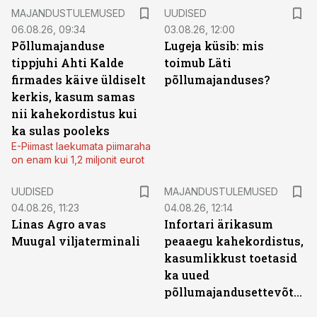
MAJANDUSTULEMUSED
UUDISED
06.08.26, 09:34
03.08.26, 12:00
Põllumajanduse
Lugeja küsib: mis
tippjuhi Ahti Kalde
toimub Läti
firmades käive üldiselt
põllumajanduses?
kerkis, kasum samas
nii kahekordistus kui
ka sulas pooleks
E-Piimast laekumata piimaraha
on enam kui 1,2 miljonit eurot
UUDISED
MAJANDUSTULEMUSED
04.08.26, 11:23
04.08.26, 12:14
Linas Agro avas
Infortari ärikasum
Muugal viljaterminali
peaaegu kahekordistus,
kasumlikkust toetasid
ka uued
põllumajandusettevõtted