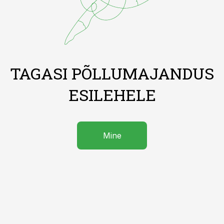
TAGASI PÕLLUMAJANDUS
ESILEHELE
Mine