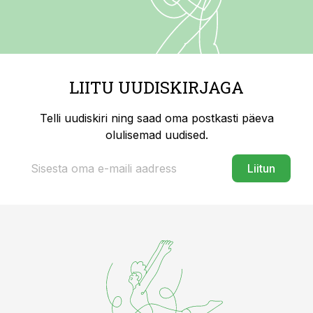
LIITU UUDISKIRJAGA
Telli uudiskiri ning saad oma postkasti päeva
olulisemad uudised.
Liitun