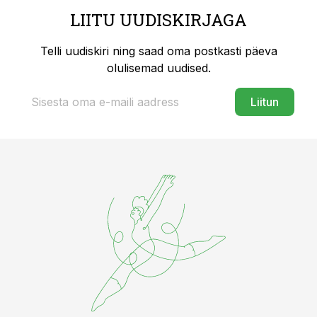
LIITU UUDISKIRJAGA
Telli uudiskiri ning saad oma postkasti päeva
olulisemad uudised.
Liitun