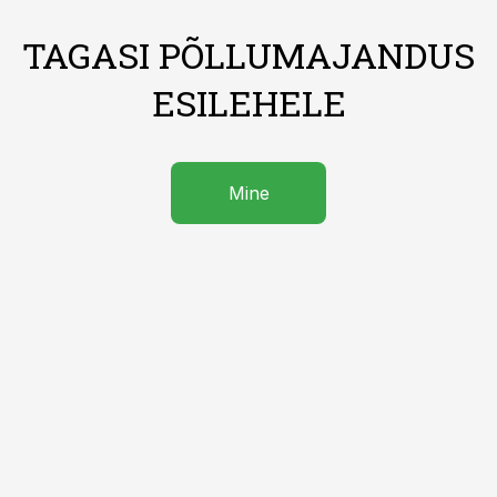
TAGASI PÕLLUMAJANDUS
ESILEHELE
Mine