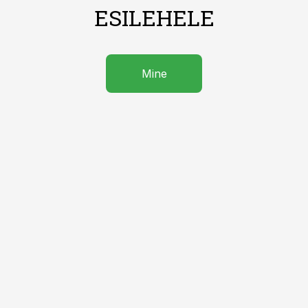
ESILEHELE
Mine