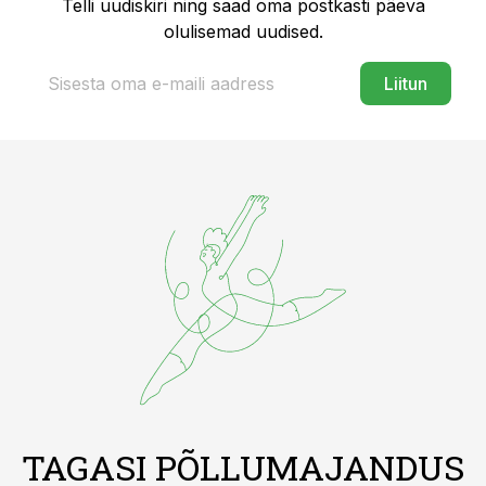
Telli uudiskiri ning saad oma postkasti päeva
olulisemad uudised.
Liitun
TAGASI PÕLLUMAJANDUS