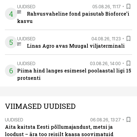
UUDISED
05.08.26, 11:17
4
Rahvusvaheline fond paisutab Bioforce’i
kasvu
UUDISED
04.08.26, 11:23
5
Linas Agro avas Muugal viljaterminali
UUDISED
03.08.26, 14:00
6
Piima hind langes esimesel poolaastal ligi 15
protsenti
VIIMASED UUDISED
UUDISED
06.08.26, 13:27
Aita kaitsta Eesti põllumajandust, metsi ja
loodust – ära too reisilt kaasa soovimatuid