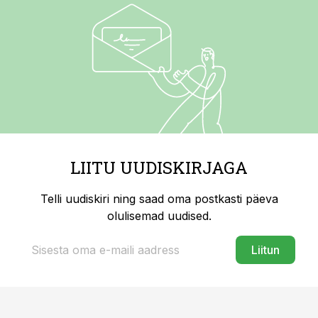
LIITU UUDISKIRJAGA
Telli uudiskiri ning saad oma postkasti päeva
olulisemad uudised.
Liitun