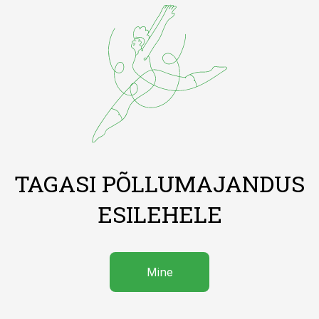
TAGASI PÕLLUMAJANDUS
ESILEHELE
Mine