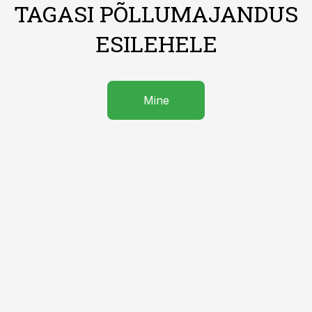
TAGASI PÕLLUMAJANDUS
ESILEHELE
Mine