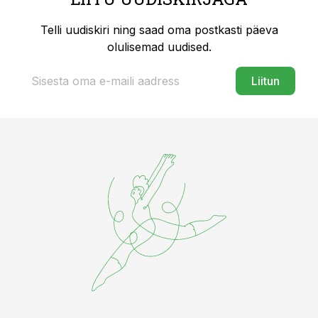
Telli uudiskiri ning saad oma postkasti päeva
olulisemad uudised.
Liitun