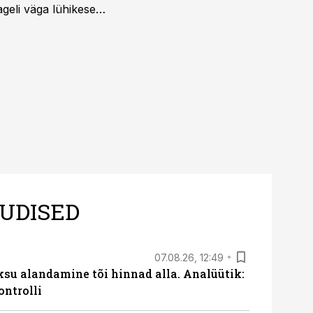
ageli väga lühikese
UDISED
07.08.26, 12:49
ksu alandamine tõi hinnad alla. Analüütik:
ontrolli