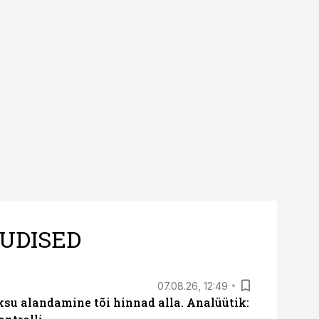
UDISED
07.08.26, 12:49
ksu alandamine tõi hinnad alla. Analüütik: