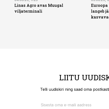
Linas Agro avas Muugal
Euroopa 
viljaterminali
langeb jä
kasvava
LIITU UUDIS
Telli uudiskiri ning saad oma postkas