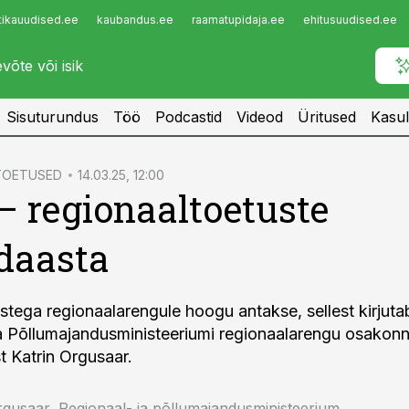
tikauudised.ee
kaubandus.ee
raamatupidaja.ee
ehitusuudised.ee
Infopank
Radar
Sisuturundus
Töö
Podcastid
Videod
Üritused
Kasul
 TOETUSED
14.03.25, 12:00
– regionaaltoetuste
daasta
tustega regionaalarengule hoogu antakse, sellest kirjut
a Põllumajandusministeeriumi regionaalarengu osakon
t Katrin Orgusaar.
rgusaar, Regionaal- ja põllumajandusministeerium