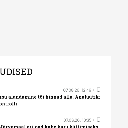
UDISED
07.08.26, 12:49
ksu alandamine tõi hinnad alla. Analüütik:
ontrolli
07.08.26, 10:35
ärvamaal eriload kahe karu küttimiseks