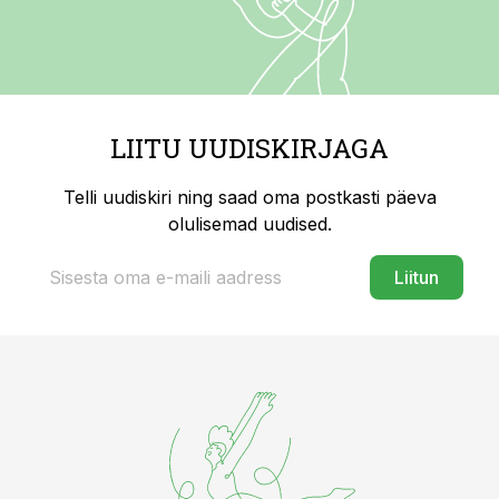
LIITU UUDISKIRJAGA
Telli uudiskiri ning saad oma postkasti päeva
olulisemad uudised.
Liitun