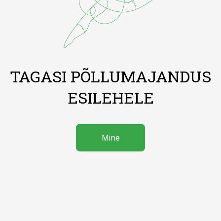
TAGASI PÕLLUMAJANDUS
ESILEHELE
Mine