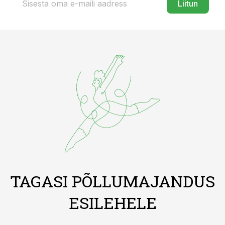
Liitun
TAGASI PÕLLUMAJANDUS
ESILEHELE