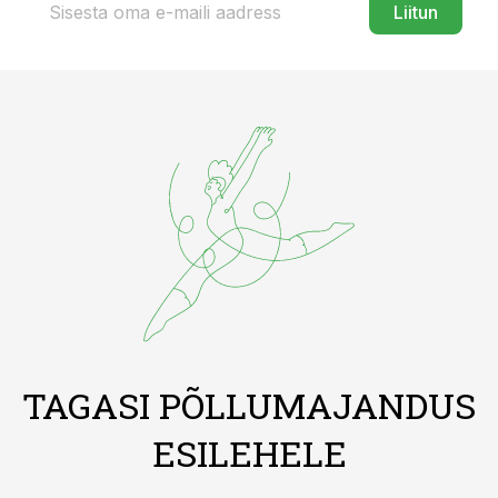
Liitun
TAGASI PÕLLUMAJANDUS
ESILEHELE