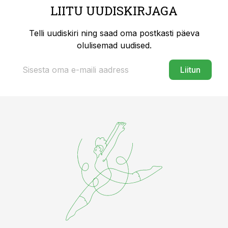
LIITU UUDISKIRJAGA
Telli uudiskiri ning saad oma postkasti päeva
olulisemad uudised.
Liitun