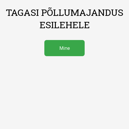
TAGASI PÕLLUMAJANDUS
ESILEHELE
Mine