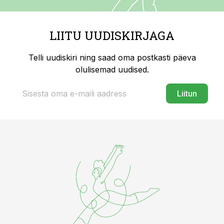
LIITU UUDISKIRJAGA
Telli uudiskiri ning saad oma postkasti päeva
olulisemad uudised.
Liitun