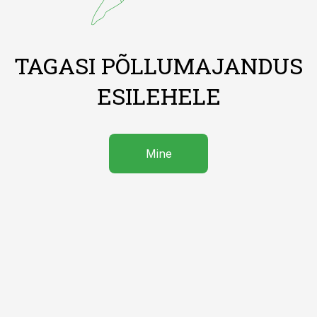
TAGASI PÕLLUMAJANDUS
ESILEHELE
Mine