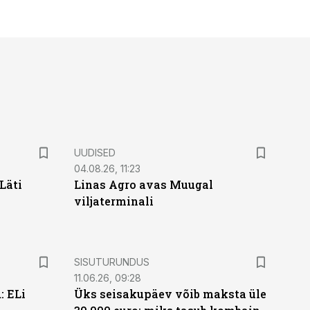
UUDISED
04.08.26, 11:23
Läti
Linas Agro avas Muugal
viljaterminali
ST
SISUTURUNDUS
11.06.26, 09:28
: ELi
Üks seisakupäev võib maksta üle