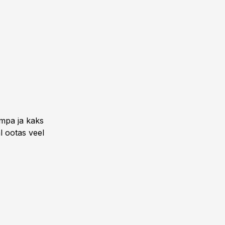
ümpa ja kaks
l ootas veel