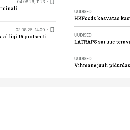
04.08.26, 11:23
rminali
UUDISED
HKFoods kasvatas kas
03.08.26, 14:00
UUDISED
al ligi 15 protsenti
LATRAPS sai uue teravi
UUDISED
Vihmane juuli pidurdas