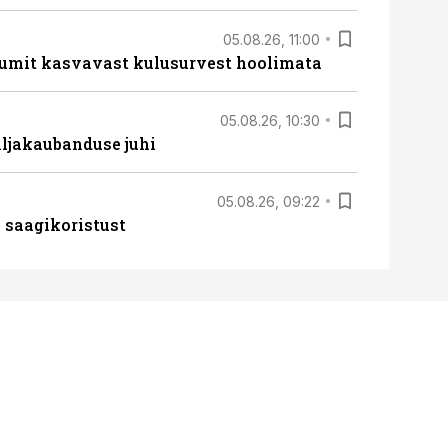
05.08.26, 11:00
umit kasvavast kulusurvest hoolimata
05.08.26, 10:30
ljakaubanduse juhi
05.08.26, 09:22
 saagikoristust