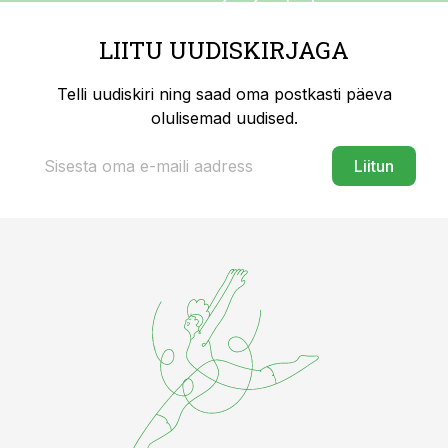
LIITU UUDISKIRJAGA
Telli uudiskiri ning saad oma postkasti päeva
olulisemad uudised.
Liitun