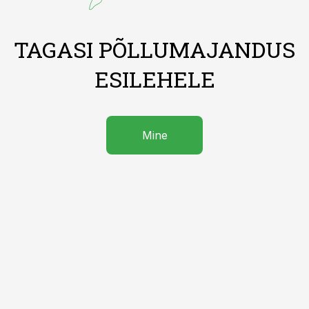
TAGASI PÕLLUMAJANDUS
ESILEHELE
Mine