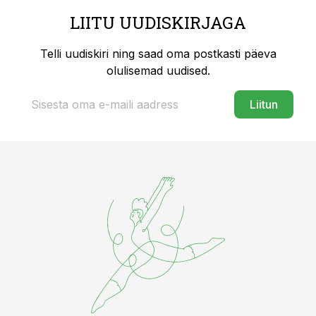
LIITU UUDISKIRJAGA
Telli uudiskiri ning saad oma postkasti päeva
olulisemad uudised.
Liitun