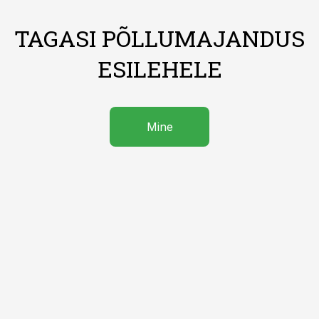
TAGASI PÕLLUMAJANDUS
ESILEHELE
Mine