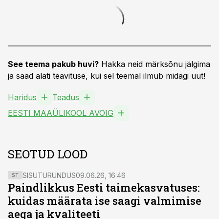
See teema pakub huvi?
Hakka neid märksõnu jälgima
ja saad alati teavituse, kui sel teemal ilmub midagi uut!
Haridus
Teadus
EESTI MAAÜLIKOOL AVOIG
SEOTUD LOOD
SISUTURUNDUS
09.06.26, 16:46
ST
Paindlikkus Eesti taimekasvatuses:
kuidas määrata ise saagi valmimise
aega ja kvaliteeti