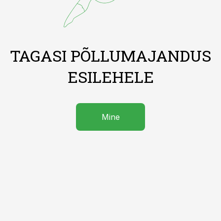
TAGASI PÕLLUMAJANDUS
ESILEHELE
Mine