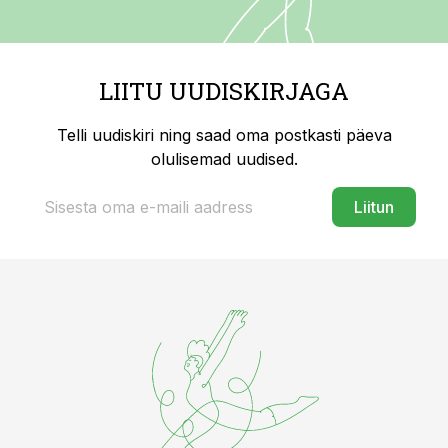
LIITU UUDISKIRJAGA
Telli uudiskiri ning saad oma postkasti päeva
olulisemad uudised.
Liitun