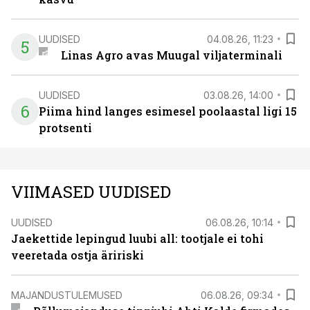
UUDISED
04.08.26, 11:23
5
Linas Agro avas Muugal viljaterminali
UUDISED
03.08.26, 14:00
6
Piima hind langes esimesel poolaastal ligi 15
protsenti
VIIMASED UUDISED
UUDISED
06.08.26, 10:14
Jaekettide lepingud luubi all: tootjale ei tohi
veeretada ostja äririski
MAJANDUSTULEMUSED
06.08.26, 09:34