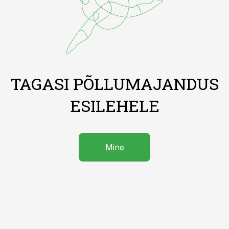
TAGASI PÕLLUMAJANDUS
ESILEHELE
Mine