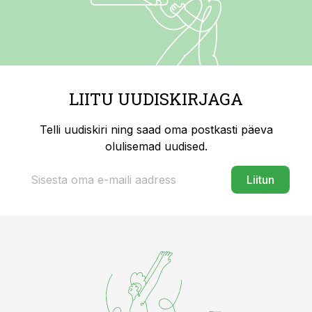
LIITU UUDISKIRJAGA
Telli uudiskiri ning saad oma postkasti päeva
olulisemad uudised.
Liitun