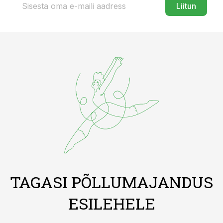
Liitun
TAGASI PÕLLUMAJANDUS
ESILEHELE