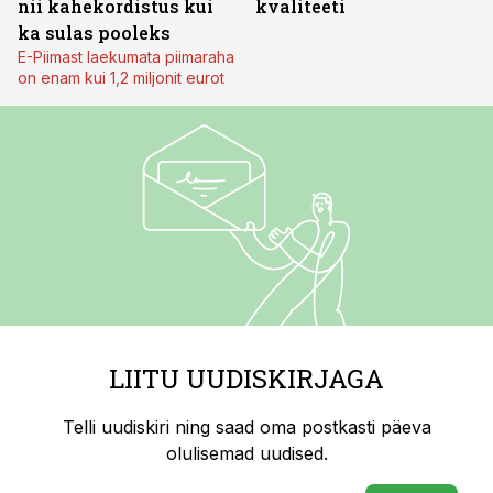
nii kahekordistus kui
kvaliteeti
ka sulas pooleks
E-Piimast laekumata piimaraha
on enam kui 1,2 miljonit eurot
LIITU UUDISKIRJAGA
Telli uudiskiri ning saad oma postkasti päeva
olulisemad uudised.