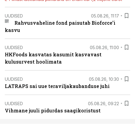
UUDISED
05.08.26, 11:17
Rahvusvaheline fond paisutab Bioforce’i
kasvu
UUDISED
05.08.26, 11:00
HKFoods kasvatas kasumit kasvavast
kulusurvest hoolimata
UUDISED
05.08.26, 10:30
LATRAPS sai uue teraviljakaubanduse juhi
UUDISED
05.08.26, 09:22
Vihmane juuli pidurdas saagikoristust