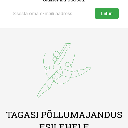
Liitun
TAGASI PÕLLUMAJANDUS
ESILEHELE