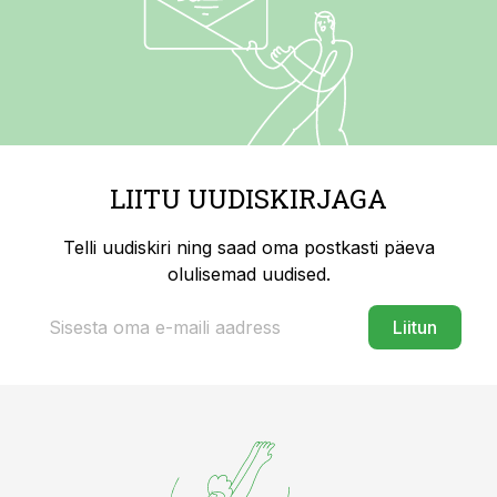
LIITU UUDISKIRJAGA
Telli uudiskiri ning saad oma postkasti päeva
olulisemad uudised.
Liitun