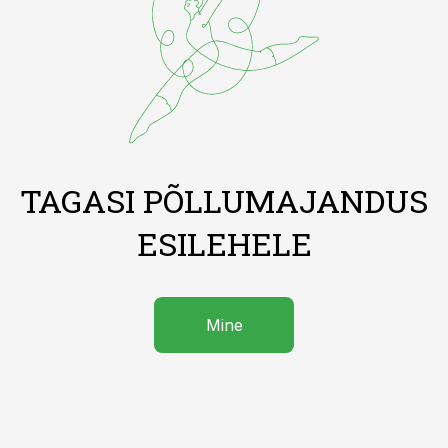
TAGASI PÕLLUMAJANDUS
ESILEHELE
Mine