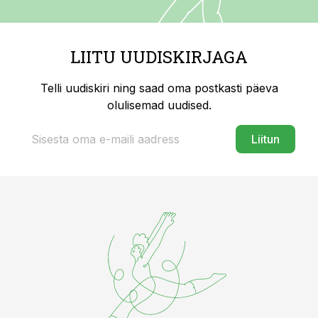
LIITU UUDISKIRJAGA
Telli uudiskiri ning saad oma postkasti päeva
olulisemad uudised.
Liitun