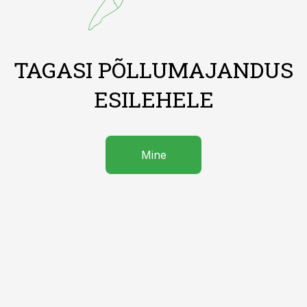
TAGASI PÕLLUMAJANDUS
ESILEHELE
Mine