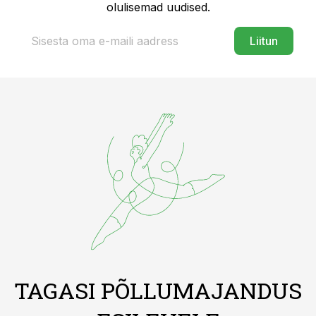
olulisemad uudised.
Liitun
TAGASI PÕLLUMAJANDUS