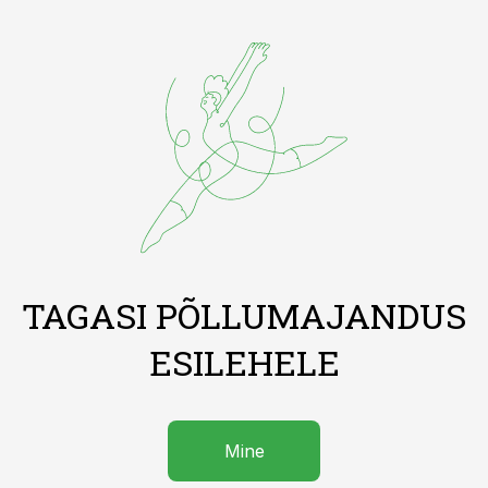
TAGASI PÕLLUMAJANDUS
ESILEHELE
Mine