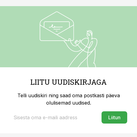
LIITU UUDISKIRJAGA
Telli uudiskiri ning saad oma postkasti päeva
olulisemad uudised.
Liitun