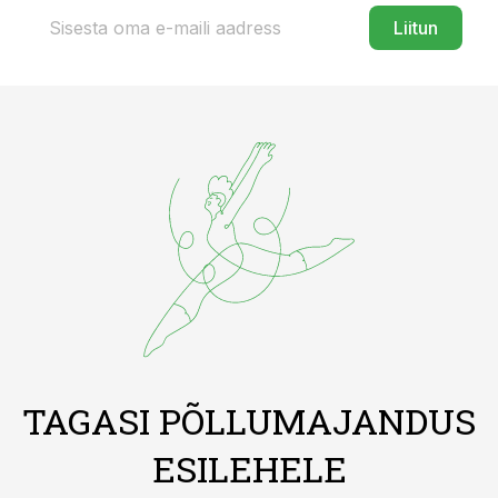
Liitun
TAGASI PÕLLUMAJANDUS
ESILEHELE