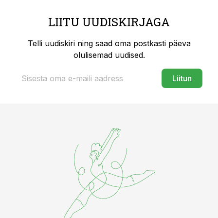
LIITU UUDISKIRJAGA
Telli uudiskiri ning saad oma postkasti päeva
olulisemad uudised.
Liitun