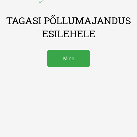
TAGASI PÕLLUMAJANDUS
ESILEHELE
Mine