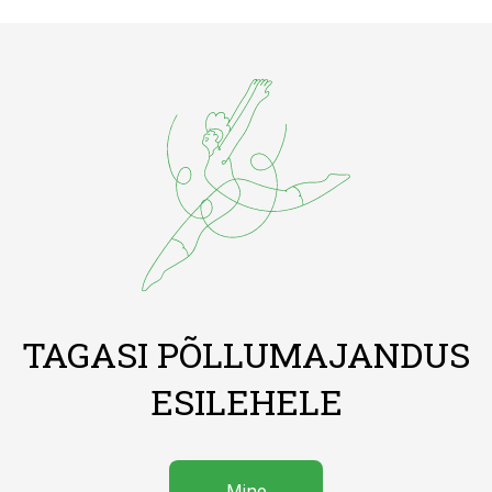
TAGASI PÕLLUMAJANDUS
ESILEHELE
Mine