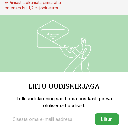
E-Piimast laekumata piimaraha
on enam kui 1,2 miljonit eurot
LIITU UUDISKIRJAGA
Telli uudiskiri ning saad oma postkasti päeva
olulisemad uudised.
Liitun