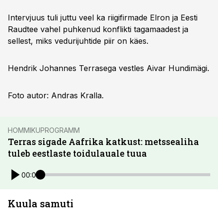
Intervjuus tuli juttu veel ka riigifirmade Elron ja Eesti
Raudtee vahel puhkenud konflikti tagamaadest ja
sellest, miks vedurijuhtide piir on käes.
Hendrik Johannes Terrasega vestles Aivar Hundimägi.
Foto autor: Andras Kralla.
HOMMIKUPROGRAMM
Terras sigade Aafrika katkust: metssealiha
tuleb eestlaste toidulauale tuua
00:00
Kuula samuti