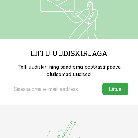
LIITU UUDISKIRJAGA
Telli uudiskiri ning saad oma postkasti päeva
olulisemad uudised.
Liitun