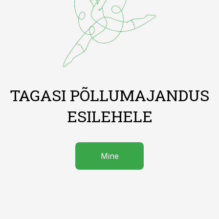
TAGASI PÕLLUMAJANDUS
ESILEHELE
Mine