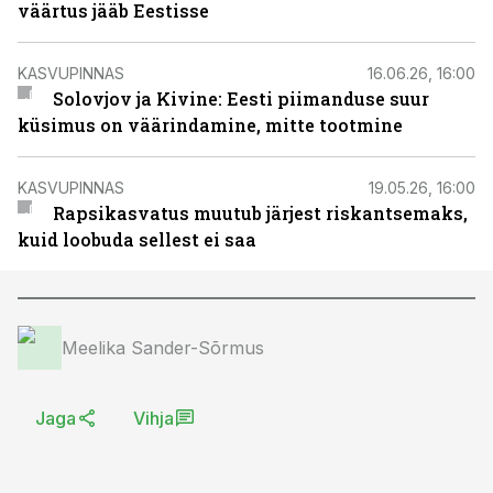
väärtus jääb Eestisse
KASVUPINNAS
16.06.26, 16:00
Solovjov ja Kivine: Eesti piimanduse suur
küsimus on väärindamine, mitte tootmine
KASVUPINNAS
19.05.26, 16:00
Rapsikasvatus muutub järjest riskantsemaks,
kuid loobuda sellest ei saa
Meelika Sander-Sõrmus
Jaga
Vihja