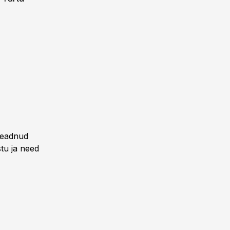
 seadnud
tu ja need