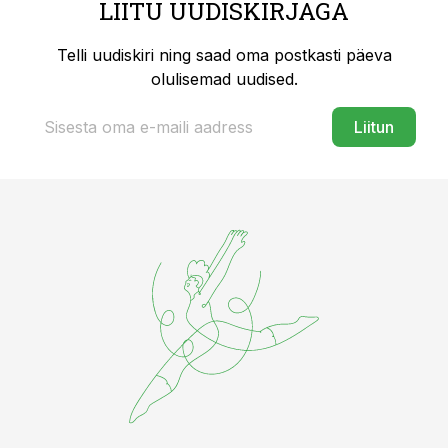
LIITU UUDISKIRJAGA
Telli uudiskiri ning saad oma postkasti päeva
olulisemad uudised.
Liitun