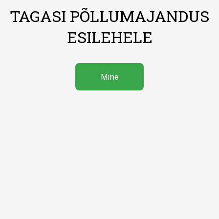
TAGASI PÕLLUMAJANDUS
ESILEHELE
Mine