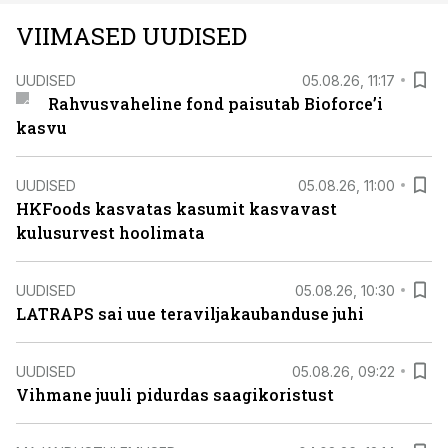
VIIMASED UUDISED
UUDISED
05.08.26, 11:17
Rahvusvaheline fond paisutab Bioforce’i
kasvu
UUDISED
05.08.26, 11:00
HKFoods kasvatas kasumit kasvavast
kulusurvest hoolimata
UUDISED
05.08.26, 10:30
LATRAPS sai uue teraviljakaubanduse juhi
UUDISED
05.08.26, 09:22
Vihmane juuli pidurdas saagikoristust