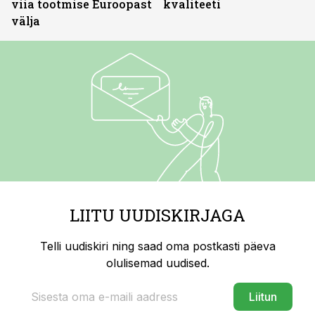
viia tootmise Euroopast
kvaliteeti
välja
LIITU UUDISKIRJAGA
Telli uudiskiri ning saad oma postkasti päeva
olulisemad uudised.
Liitun