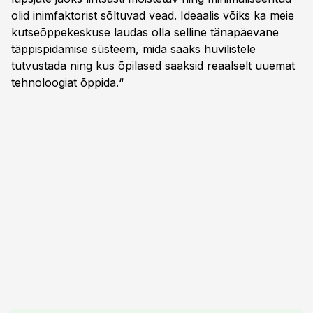
olid inimfaktorist sõltuvad vead. Ideaalis võiks ka meie
kutseõppekeskuse laudas olla selline tänapäevane
täppispidamise süsteem, mida saaks huvilistele
tutvustada ning kus õpilased saaksid reaalselt uuemat
tehnoloogiat õppida.“