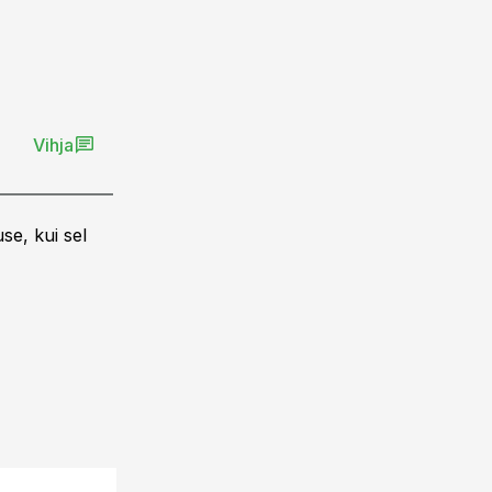
Vihja
se, kui sel