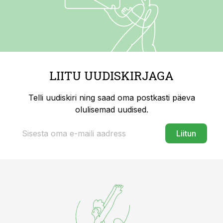
LIITU UUDISKIRJAGA
Telli uudiskiri ning saad oma postkasti päeva
olulisemad uudised.
Liitun