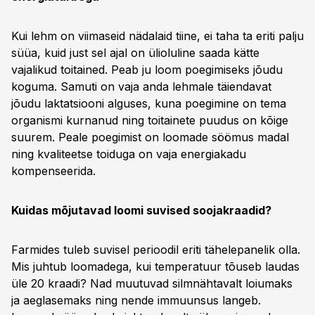
Kui lehm on viimaseid nädalaid tiine, ei taha ta eriti palju
süüa, kuid just sel ajal on ülioluline saada kätte
vajalikud toitained. Peab ju loom poegimiseks jõudu
koguma. Samuti on vaja anda lehmale täiendavat
jõudu laktatsiooni alguses, kuna poegimine on tema
organismi kurnanud ning toitainete puudus on kõige
suurem. Peale poegimist on loomade söömus madal
ning kvaliteetse toiduga on vaja energiakadu
kompenseerida.
Kuidas mõjutavad loomi suvised soojakraadid?
Farmides tuleb suvisel perioodil eriti tähelepanelik olla.
Mis juhtub loomadega, kui temperatuur tõuseb laudas
üle 20 kraadi? Nad muutuvad silmnähtavalt loiumaks
ja aeglasemaks ning nende immuunsus langeb.