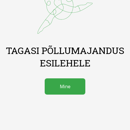
TAGASI PÕLLUMAJANDUS
ESILEHELE
Mine