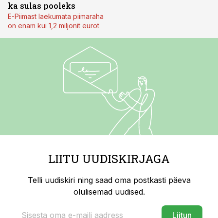
ka sulas pooleks
E-Piimast laekumata piimaraha
on enam kui 1,2 miljonit eurot
LIITU UUDISKIRJAGA
Telli uudiskiri ning saad oma postkasti päeva
olulisemad uudised.
Liitun