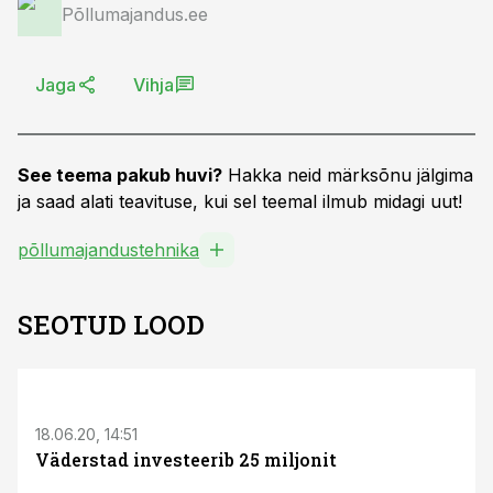
Põllumajandus.ee
Jaga
Vihja
See teema pakub huvi?
Hakka neid märksõnu jälgima
ja saad alati teavituse, kui sel teemal ilmub midagi uut!
põllumajandustehnika
SEOTUD LOOD
18.06.20, 14:51
Väderstad investeerib 25 miljonit