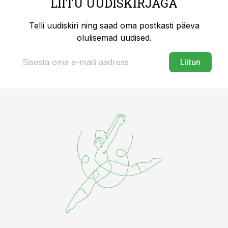
LIITU UUDISKIRJAGA
Telli uudiskiri ning saad oma postkasti päeva
olulisemad uudised.
Liitun