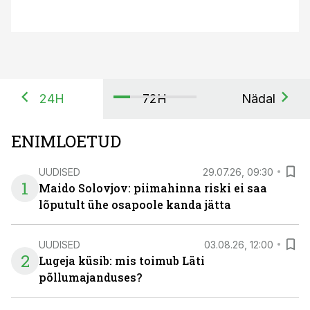
24H
72H
Nädal
ENIMLOETUD
UUDISED
29.07.26, 09:30
1
Maido Solovjov: piimahinna riski ei saa
lõputult ühe osapoole kanda jätta
UUDISED
03.08.26, 12:00
2
Lugeja küsib: mis toimub Läti
põllumajanduses?