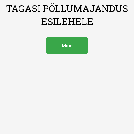
TAGASI PÕLLUMAJANDUS
ESILEHELE
Mine