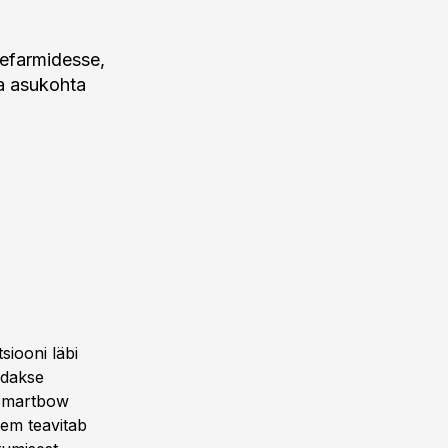
efarmidesse,
a asukohta
siooni läbi
ldakse
 Smartbow
eem teavitab