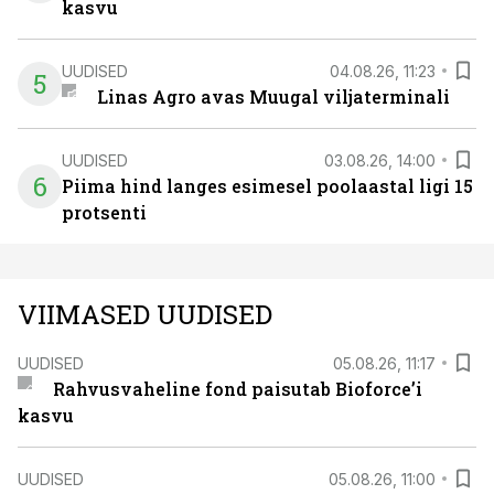
kasvu
UUDISED
04.08.26, 11:23
5
Linas Agro avas Muugal viljaterminali
UUDISED
03.08.26, 14:00
6
Piima hind langes esimesel poolaastal ligi 15
protsenti
VIIMASED UUDISED
UUDISED
05.08.26, 11:17
Rahvusvaheline fond paisutab Bioforce’i
kasvu
UUDISED
05.08.26, 11:00