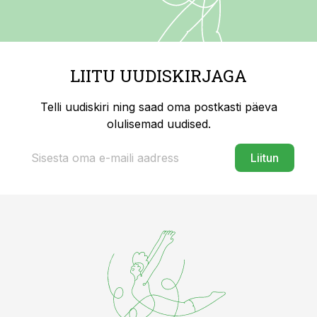
LIITU UUDISKIRJAGA
Telli uudiskiri ning saad oma postkasti päeva
olulisemad uudised.
Liitun