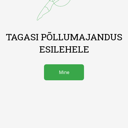
TAGASI PÕLLUMAJANDUS
ESILEHELE
Mine